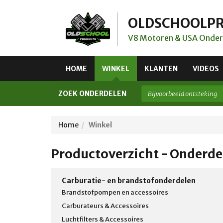
OLDSCHOOLP
V8 Motoren & USA Onder
HOME
WINKEL
KLANTEN
VIDEOS
ZOEK ONDERDELEN
Home
Winkel
Productoverzicht - Onderde
Carburatie- en brandstofonderdelen
Brandstofpompen en accessoires
Carburateurs & Accessoires
Luchtfilters & Accessoires