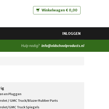
Winkelwagen € 0,00
INLOGGEN
Hulp nodig?
info@oldschoolproducts.nl
rig
en en Pluggen
rolet / GMC Truck/Blazer Rubber Parts
rolet/GMC Truck Spiegels