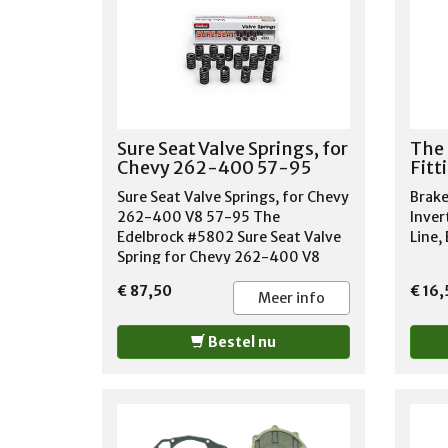
Sure Seat Valve Springs, for
The 
Chevy 262-400 57-95
Fitt
Sure Seat Valve Springs, for Chevy
Brake
262-400 V8 57-95 The
Invert
Edelbrock #5802 Sure Seat Valve
Line, 
Spring for Chevy 262-400 V8
1957-95 O.E Cast iron cylinder
€ 87,50
€ 16,
heads are made of highest
Meer info
quality spring wire and precision
wound to close tolerances, our
Bestel nu
Sure Seat Valve Spring sets are
for use on original equipment
heads when installing Edelbrock
Performer-Plus, Performer RPM
and Torker-Plus camshafts.