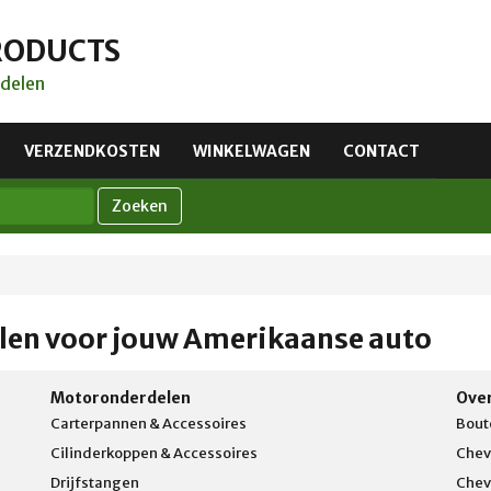
RODUCTS
delen
VERZENDKOSTEN
WINKELWAGEN
CONTACT
Zoeken
len voor jouw Amerikaanse auto
Motoronderdelen
Ove
Carterpannen & Accessoires
Bout
Cilinderkoppen & Accessoires
Chev
Drijfstangen
Chev