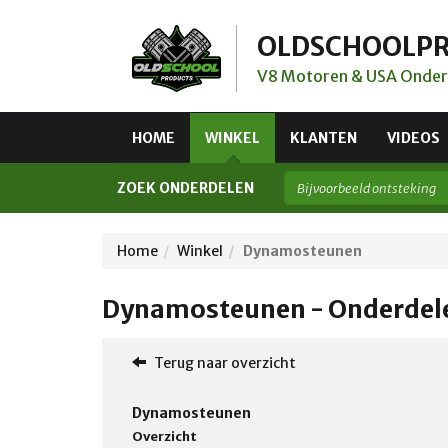
OLDSCHOOLP
V8 Motoren & USA Onder
HOME
WINKEL
KLANTEN
VIDEOS
ZOEK ONDERDELEN
Home
Winkel
Dynamosteunen
Dynamosteunen - Onderdele
Terug naar overzicht
Dynamosteunen
Overzicht