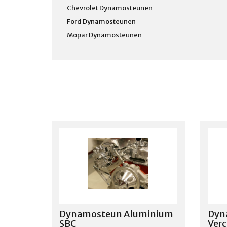
Chevrolet Dynamosteunen
Ford Dynamosteunen
Mopar Dynamosteunen
Dynamosteun Aluminium
Dyn
SBC
Ver