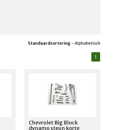
Standaardsortering
-
Alphabetisch
1
Chevrolet Big Block
dynamo steun korte