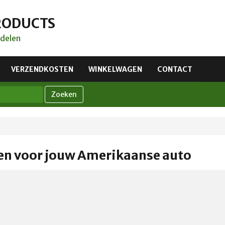
RODUCTS
delen
VERZENDKOSTEN
WINKELWAGEN
CONTACT
Zoeken
n voor jouw Amerikaanse auto