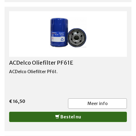
ACDelco Oliefilter PF61E
ACDelco Oliefilter PF61.
€ 16,50
Meer info
Bestel nu