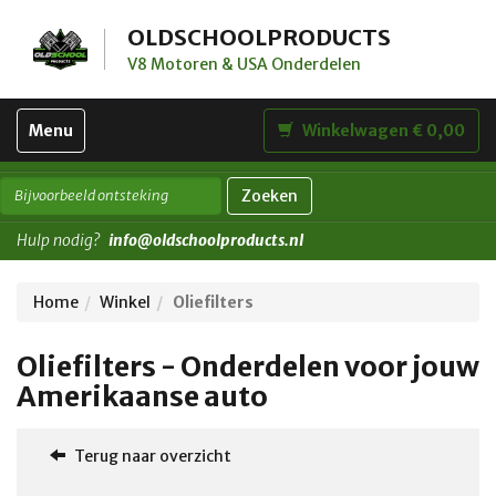
OLDSCHOOLPRODUCTS
V8 Motoren & USA Onderdelen
Toggle
Menu
Winkelwagen € 0,00
navigation
Zoeken
Hulp nodig?
info@oldschoolproducts.nl
Home
Winkel
Oliefilters
Oliefilters - Onderdelen voor jouw
Amerikaanse auto
Terug naar overzicht