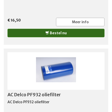
€ 16,50
Meer info
Bestel nu
AC Delco PF932 oliefilter
AC Delco PF932 oliefilter