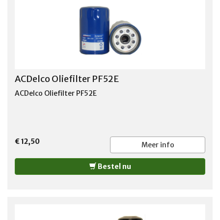
ACDelco Oliefilter PF52E
ACDelco Oliefilter PF52E
€ 12,50
Meer info
Bestel nu