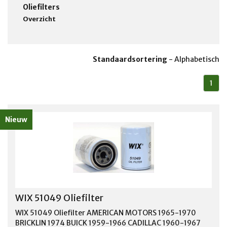
Oliefilters
Overzicht
Standaardsortering
-
Alphabetisch
1
Nieuw
WIX 51049 Oliefilter
WIX 51049 Oliefilter AMERICAN MOTORS 1965-1970
BRICKLIN 1974 BUICK 1959-1966 CADILLAC 1960-1967