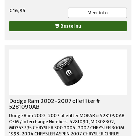
€ 16,95
Meer info
Bestel nu
Dodge Ram 2002-2007 oliefilter #
5281090AB
Dodge Ram 2002-2007 oliefilter MOPAR # 5281090AB
OEM / Interchange Numbers: 5281090, MD308302,
MD353795 CHRYSLER 300 2005-2007 CHRYSLER 300M
1998-2004 CHRYSLER ASPEN 2007 CHRYSLER CIRRUS