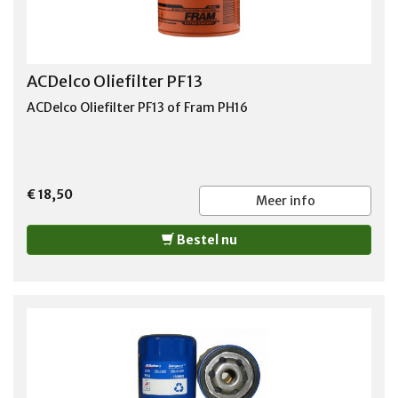
ACDelco Oliefilter PF13
ACDelco Oliefilter PF13 of Fram PH16
€ 18,50
Meer info
Bestel nu