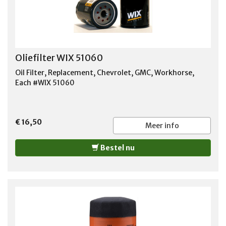
Oliefilter WIX 51060
Oil Filter, Replacement, Chevrolet, GMC, Workhorse,
Each #WIX 51060
€ 16,50
Meer info
Bestel nu