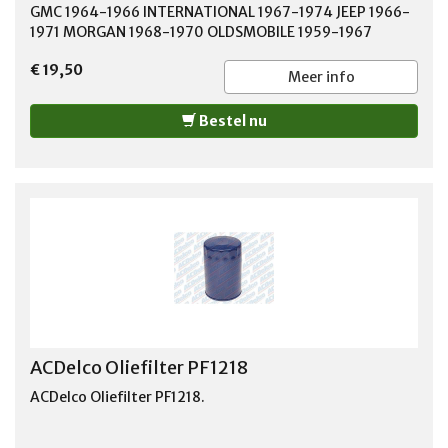
GMC 1964-1966 INTERNATIONAL 1967-1974 JEEP 1966-
1971 MORGAN 1968-1970 OLDSMOBILE 1959-1967
PONTIAC 1960-1966 STUDEBAKER 1962-1964
€ 19,50
Meer info
Bestel nu
ACDelco Oliefilter PF1218
ACDelco Oliefilter PF1218.