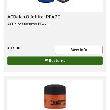
ACDelco Oliefilter PF47E
ACDelco Oliefilter PF47E
€ 17,00
Meer info
Bestel nu