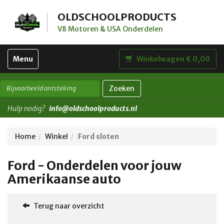
OLDSCHOOLPRODUCTS
V8 Motoren & USA Onderdelen
Toggle
Menu
Winkelwagen € 0,00
navigation
Zoeken
Hulp nodig?
info@oldschoolproducts.nl
Home
Winkel
Ford sloten
Ford - Onderdelen voor jouw
Amerikaanse auto
Terug naar overzicht